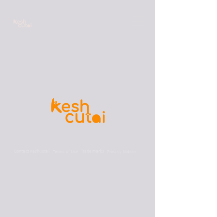
কেরিয়ার
ফ্রিল্যান্সার
ফ্র্যাঞ্চাইজ
আমাদের
সম্পর্কে
Contact KeshCutai
Trademarks
Terms of Use
Privacy Notices